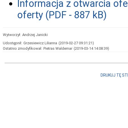
Informacja z otwarcia ofe
oferty (PDF - 887 kB)
Wytworzył:
Andrzej Janicki
Udostępnił:
Grzesiewicz Lilianna
(2019-02-27 09:31:21)
Ostatnio zmodyfikował:
Pietras Waldemar
(2019-03-14 14:08:39)
DRUKUJ TĘ S