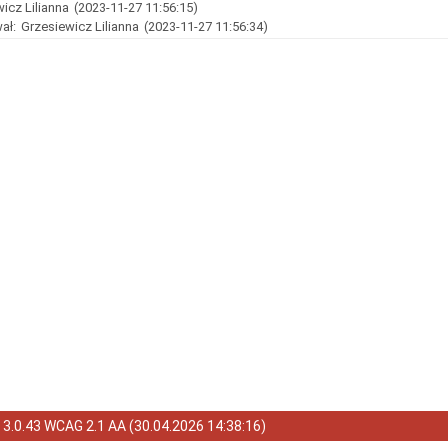
icz Lilianna
(2023-11-27 11:56:15)
ał:
Grzesiewicz Lilianna
(2023-11-27 11:56:34)
a
3.0.43 WCAG 2.1 AA
(
30.04.2026 14:38:16
)