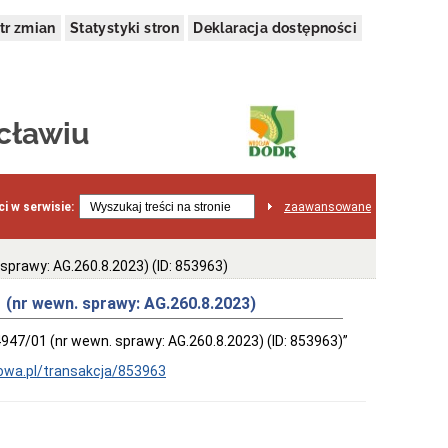
tr zmian
Statystyki stron
Deklaracja dostępności
cławiu
i w serwisie:
zaawansowane
prawy: AG.260.8.2023) (ID: 853963)
 (nr wewn. sprawy: AG.260.8.2023)
47/01 (nr wewn. sprawy: AG.260.8.2023) (ID: 853963)”
owa.pl/transakcja/853963