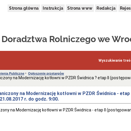
Strona główna
Instrukcja
Strona www
Redakcja
Rejes
k Doradztwa Rolniczego we Wro
Wyszukiwanie treśc
enia Publiczne
Ogłoszenie przetargów
iczony na Modernizację kotłowni w PZDR Świdnica ? etap II (postępowan
aniczony na Modernizację kotłowni w PZDR Świdnica - etap 
21.08.2017 r. do godz. 9:00.
zony na Modernizację kotłowni w PZDR Świdnica - etap II (postępowanie