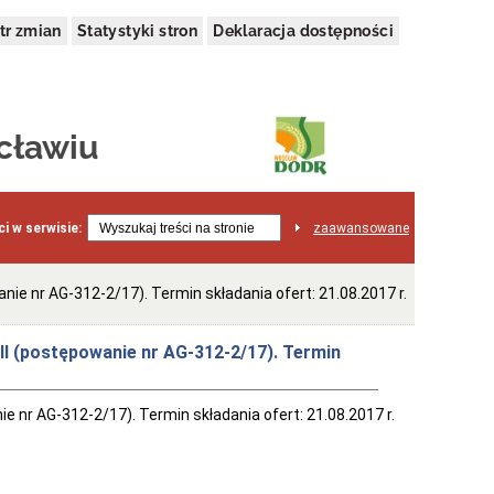
tr zmian
Statystyki stron
Deklaracja dostępności
cławiu
i w serwisie:
zaawansowane
ie nr AG-312-2/17). Termin składania ofert: 21.08.2017 r.
II (postępowanie nr AG-312-2/17). Termin
 nr AG-312-2/17). Termin składania ofert: 21.08.2017 r.