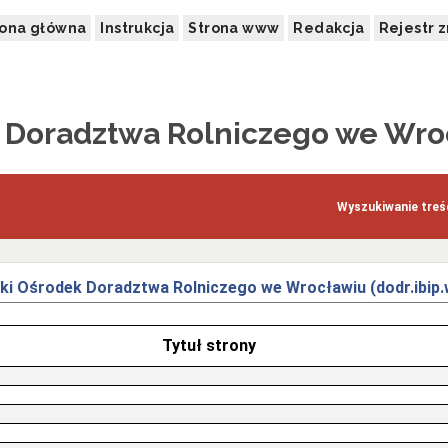
rona główna
Instrukcja
Strona www
Redakcja
Rejestr 
k Doradztwa Rolniczego we Wro
Wyszukiwanie treśc
ki Ośrodek Doradztwa Rolniczego we Wrocławiu (dodr.ibip.
Tytuł strony